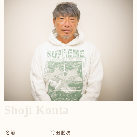
Shoji Konta
名前
今田 勝次