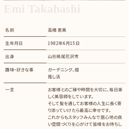
Emi Takahashi
名前
高橋 恵美
生年月日
1982年6月15日
出身
山形県尾花沢市
趣味・好きな事
ガーデニング、畑
推し活
一言
お客様とのご縁や時間を大切に、毎日楽
しく美容師をしています。
そして髪を通してお客様の人生に長く寄
り添っていけたら最高に幸せです。
これからもスタッフみんなで居心地の良
い空間づくりを心がけて皆様をお待ちし