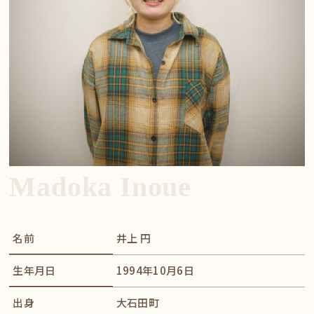
Madoka Inoue
名前
井上 円
生年月日
1994年10月6日
出身
大石田町