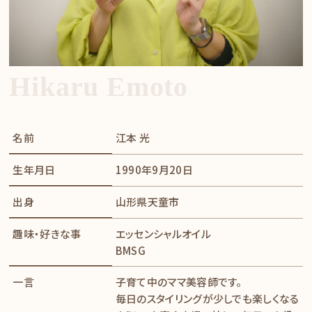
Hikaru Emoto
名前
江本 光
生年月日
1990年9月20日
出身
山形県天童市
趣味・好きな事
エッセンシャルオイル
​​​​​​​BMSG
一言
子育て中のママ美容師です。
毎日のスタイリングが少しでも楽しくなる