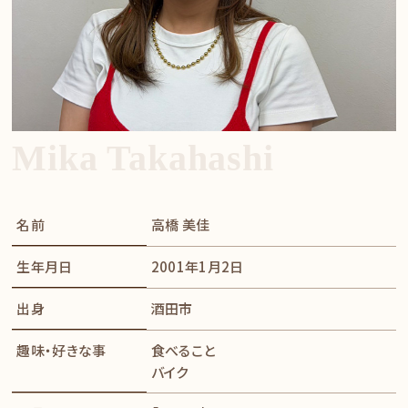
Mika Takahashi
名前
高橋 美佳
生年月日
2001年1月2日
出身
酒田市
趣味・好きな事
食べること
​​​​​​​バイク