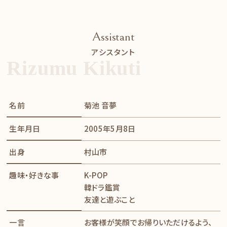
Assistant
アシスタント
Rizumu Kikuti
名前
菊池 音夢
生年月日
2005年5月8日
出身
村山市
趣味・好きな事
K-POP
韓ドラ鑑賞
​​​​​​​友達と遊ぶこと
一言
お客様が笑顔でお帰りいただけるよう、