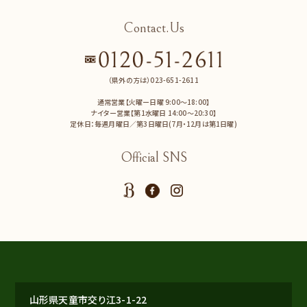
Contact.Us
（県外の方は）023-651-2611
通常営業【火曜ー日曜 9:00～18:00】
ナイター営業【第1水曜日 14:00～20:30】
定休日：毎週月曜日／第3日曜日(7月・12月は第1日曜)
Official SNS
山形県天童市交り江3-1-22