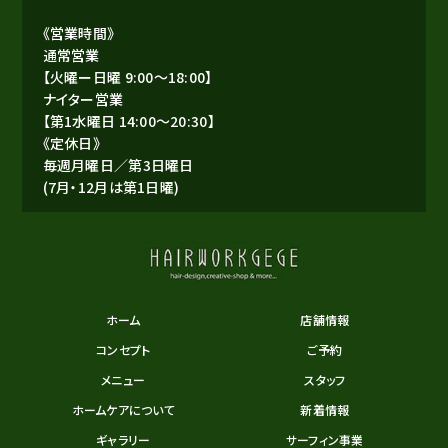
《営業時間》
通常営業
【火曜ー日曜 9:00～18:00】
ナイター営業
【第1水曜日 14:00～20:30】
《定休日》
毎週月曜日／第3日曜日
(7月・12月は第1日曜)
ホーム
店舗情報
コンセプト
ご予約
メニュー
スタッフ
ホームケアについて
新着情報
ギャラリー
サーフィン事業